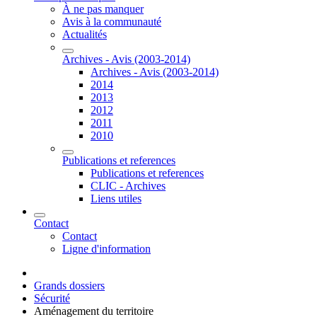
À ne pas manquer
Avis à la communauté
Actualités
Archives - Avis (2003-2014)
Archives - Avis (2003-2014)
2014
2013
2012
2011
2010
Publications et references
Publications et references
CLIC - Archives
Liens utiles
Contact
Contact
Ligne d'information
Grands dossiers
Sécurité
Aménagement du territoire