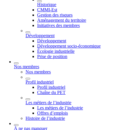
Historique
CMMI-Est
Gestion des risques
Aménagement du territoire
Initiatives des membres
Développement
Développement
Développement socio-économique
Écologie industrielle
Prise de position
Nos membres
Nos membres
Profil industriel
Profil industriel
Chaîne du PET
Les métiers de l’industrie
Les métiers de l’industrie
Offres d’emplois
Histoire de l’industrie
À ne pas manquer