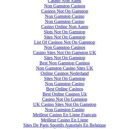
Casino Non Aams
Non Gamstop Casinos
Casinos Not On Gamstop
Non Gamstop Casino
Non Gamstop Casino
Casino Online Non Aams
Slots Not On Gamstop
Sites Not On Gamstop
List Of Casinos Not On Gamstop
Non Gamstop Casinos
Casino Sites Not On Gamstop UK
Sites Not On Gamstop
Best Non Gamstop Casinos
Non Gamstop Casino Sites UK
Online Casinos Nederland
Sites Not On Gamstop
Non Gamstop Casino
Best Online Casinos
Best Online Casinos Uk
Casino Not On Gamstop
UK Casino Sites Not On Gamstop
Non Gamstop Casino
Meilleur Casino En Ligne Français
Meilleur Casino En Ligne
Sites De Paris Sportifs Autorisés En Belgique