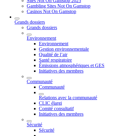
Sites Not On Gamstop 2025
Gambling Sites Not On Gamstop
Casinos Not On Gamstop
Grands dossiers
Grands dossiers
Environnement
Environnement
Gestion environnementale
Qualité de l’air
Santé respiratoire
Émissions atmosphériques et GES
Initiatives des membres
Communauté
Communauté
Relations avec la communauté
CLIC élargi
Comité consultatif
Initiatives des membres
Sécurité
Sécurité