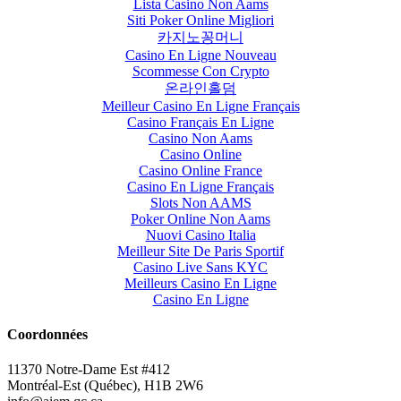
Lista Casino Non Aams
Siti Poker Online Migliori
카지노꽁머니
Casino En Ligne Nouveau
Scommesse Con Crypto
온라인홀덤
Meilleur Casino En Ligne Français
Casino Français En Ligne
Casino Non Aams
Casino Online
Casino Online France
Casino En Ligne Français
Slots Non AAMS
Poker Online Non Aams
Nuovi Casino Italia
Meilleur Site De Paris Sportif
Casino Live Sans KYC
Meilleurs Casino En Ligne
Casino En Ligne
Coordonnées
11370 Notre-Dame Est #412
Montréal-Est (Québec), H1B 2W6