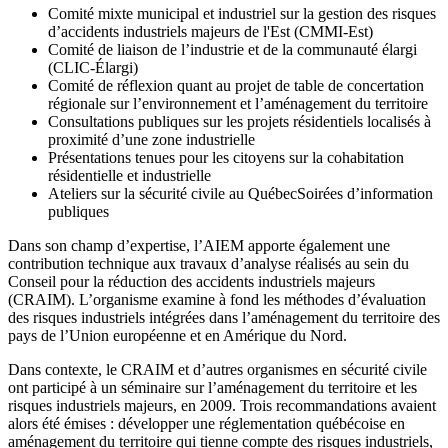
Comité mixte municipal et industriel sur la gestion des risques
d’accidents industriels majeurs de l'Est (CMMI-Est)
Comité de liaison de l’industrie et de la communauté élargi
(CLIC-Élargi)
Comité de réflexion quant au projet de table de concertation
régionale sur l’environnement et l’aménagement du territoire
Consultations publiques sur les projets résidentiels localisés à
proximité d’une zone industrielle
Présentations tenues pour les citoyens sur la cohabitation
résidentielle et industrielle
Ateliers sur la sécurité civile au QuébecSoirées d’information
publiques
Dans son champ d’expertise, l’AIEM apporte également une
contribution technique aux travaux d’analyse réalisés au sein du
Conseil pour la réduction des accidents industriels majeurs
(CRAIM). L’organisme examine à fond les méthodes d’évaluation
des risques industriels intégrées dans l’aménagement du territoire des
pays de l’Union européenne et en Amérique du Nord.
Dans contexte, le CRAIM et d’autres organismes en sécurité civile
ont participé à un séminaire sur l’aménagement du territoire et les
risques industriels majeurs, en 2009. Trois recommandations avaient
alors été émises : développer une réglementation québécoise en
aménagement du territoire qui tienne compte des risques industriels,