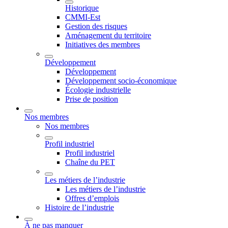
Historique
CMMI-Est
Gestion des risques
Aménagement du territoire
Initiatives des membres
Développement
Développement
Développement socio-économique
Écologie industrielle
Prise de position
Nos membres
Nos membres
Profil industriel
Profil industriel
Chaîne du PET
Les métiers de l’industrie
Les métiers de l’industrie
Offres d’emplois
Histoire de l’industrie
À ne pas manquer