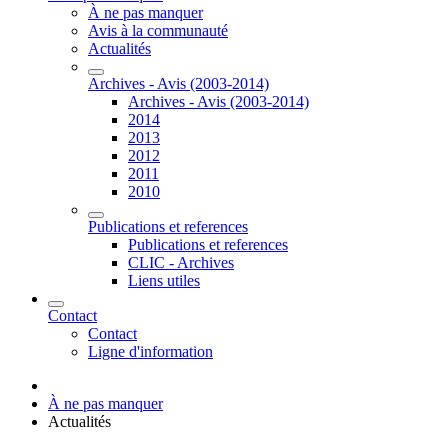
À ne pas manquer
Avis à la communauté
Actualités
Archives - Avis (2003-2014)
Archives - Avis (2003-2014)
2014
2013
2012
2011
2010
Publications et references
Publications et references
CLIC - Archives
Liens utiles
Contact
Contact
Ligne d'information
À ne pas manquer
Actualités