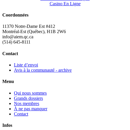
Casino En Ligne
Coordonnées
11370 Notre-Dame Est #412
Montréal-Est (Québec), H1B 2W6
info@aiem.qc.ca
(514) 645-8111
Contact
Liste d’envoi
Avis à la communauté - archive
Menu
Qui nous sommes
Grands dossiers
Nos membres
À ne pas manquer
Contact
Infos