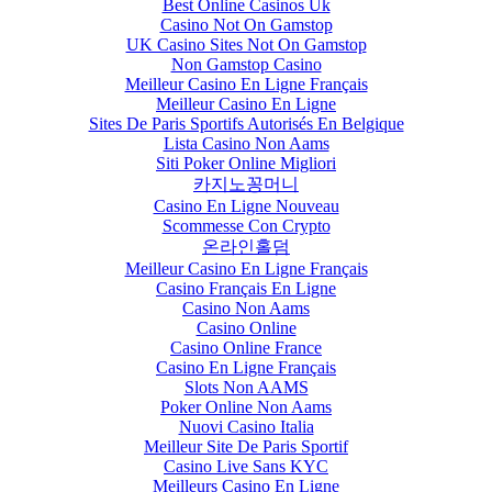
Best Online Casinos Uk
Casino Not On Gamstop
UK Casino Sites Not On Gamstop
Non Gamstop Casino
Meilleur Casino En Ligne Français
Meilleur Casino En Ligne
Sites De Paris Sportifs Autorisés En Belgique
Lista Casino Non Aams
Siti Poker Online Migliori
카지노꽁머니
Casino En Ligne Nouveau
Scommesse Con Crypto
온라인홀덤
Meilleur Casino En Ligne Français
Casino Français En Ligne
Casino Non Aams
Casino Online
Casino Online France
Casino En Ligne Français
Slots Non AAMS
Poker Online Non Aams
Nuovi Casino Italia
Meilleur Site De Paris Sportif
Casino Live Sans KYC
Meilleurs Casino En Ligne