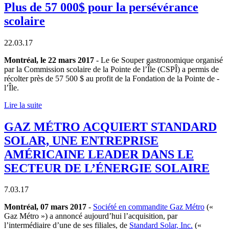
Plus de 57 000$ pour la persévérance
scolaire
22.03.17
Montréal, le 22 mars 2017
- Le 6e Souper gastronomique organisé
par la Commission scolaire de la Pointe­ de­ l’Île (CSPÎ) a permis de
récolter près de 57 500 $ au profit de la Fondation de la Pointe­ de ­
l’Île.
Lire la suite
GAZ MÉTRO ACQUIERT STANDARD
SOLAR, UNE ENTREPRISE
AMÉRICAINE LEADER DANS LE
SECTEUR DE L’ÉNERGIE SOLAIRE
7.03.17
Montréal, 07 mars 2017
-
Société en commandite Gaz Métro
(«
Gaz Métro ») a annoncé aujourd’hui l’acquisition, par
l’intermédiaire d’une de ses filiales, de
Standard Solar, Inc.
(«