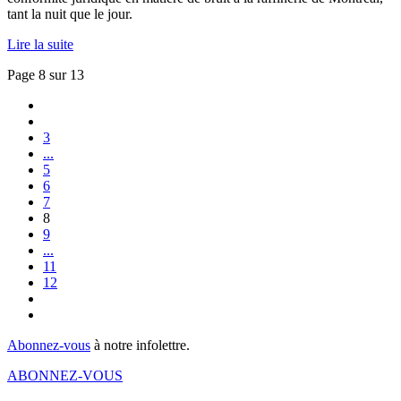
tant la nuit que le jour.
Lire la suite
Page 8 sur 13
3
...
5
6
7
8
9
...
11
12
Abonnez-vous
à notre infolettre.
ABONNEZ-VOUS