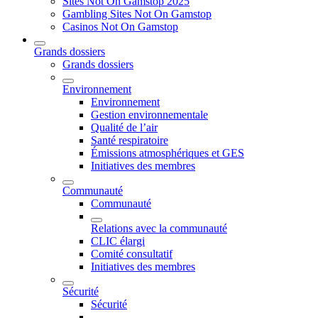
Sites Not On Gamstop 2025
Gambling Sites Not On Gamstop
Casinos Not On Gamstop
Grands dossiers
Grands dossiers
Environnement
Environnement
Gestion environnementale
Qualité de l’air
Santé respiratoire
Émissions atmosphériques et GES
Initiatives des membres
Communauté
Communauté
Relations avec la communauté
CLIC élargi
Comité consultatif
Initiatives des membres
Sécurité
Sécurité