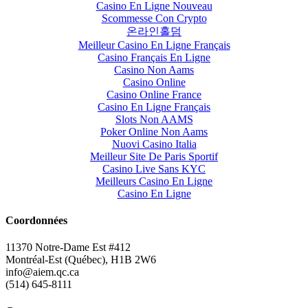
Casino En Ligne Nouveau
Scommesse Con Crypto
온라인홀덤
Meilleur Casino En Ligne Français
Casino Français En Ligne
Casino Non Aams
Casino Online
Casino Online France
Casino En Ligne Français
Slots Non AAMS
Poker Online Non Aams
Nuovi Casino Italia
Meilleur Site De Paris Sportif
Casino Live Sans KYC
Meilleurs Casino En Ligne
Casino En Ligne
Coordonnées
11370 Notre-Dame Est #412
Montréal-Est (Québec), H1B 2W6
info@aiem.qc.ca
(514) 645-8111