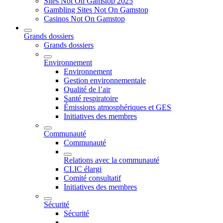
Sites Not On Gamstop 2025
Gambling Sites Not On Gamstop
Casinos Not On Gamstop
Grands dossiers
Grands dossiers
Environnement
Environnement
Gestion environnementale
Qualité de l’air
Santé respiratoire
Émissions atmosphériques et GES
Initiatives des membres
Communauté
Communauté
Relations avec la communauté
CLIC élargi
Comité consultatif
Initiatives des membres
Sécurité
Sécurité