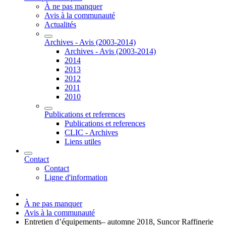
À ne pas manquer
Avis à la communauté
Actualités
Archives - Avis (2003-2014)
Archives - Avis (2003-2014)
2014
2013
2012
2011
2010
Publications et references
Publications et references
CLIC - Archives
Liens utiles
Contact
Contact
Ligne d'information
À ne pas manquer
Avis à la communauté
Entretien d’équipements– automne 2018, Suncor Raffinerie