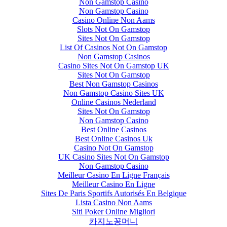
Non Gamstop Casino
Non Gamstop Casino
Casino Online Non Aams
Slots Not On Gamstop
Sites Not On Gamstop
List Of Casinos Not On Gamstop
Non Gamstop Casinos
Casino Sites Not On Gamstop UK
Sites Not On Gamstop
Best Non Gamstop Casinos
Non Gamstop Casino Sites UK
Online Casinos Nederland
Sites Not On Gamstop
Non Gamstop Casino
Best Online Casinos
Best Online Casinos Uk
Casino Not On Gamstop
UK Casino Sites Not On Gamstop
Non Gamstop Casino
Meilleur Casino En Ligne Français
Meilleur Casino En Ligne
Sites De Paris Sportifs Autorisés En Belgique
Lista Casino Non Aams
Siti Poker Online Migliori
카지노꽁머니