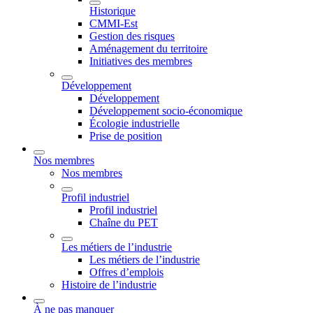
Historique
CMMI-Est
Gestion des risques
Aménagement du territoire
Initiatives des membres
Développement
Développement
Développement socio-économique
Écologie industrielle
Prise de position
Nos membres
Nos membres
Profil industriel
Profil industriel
Chaîne du PET
Les métiers de l’industrie
Les métiers de l’industrie
Offres d’emplois
Histoire de l’industrie
À ne pas manquer